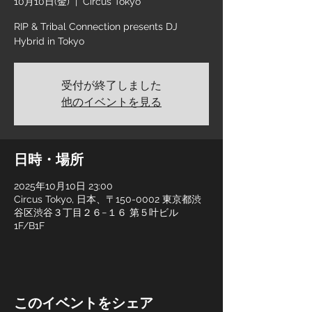
10月10日(金)
  |  
Circus Tokyo
RIP & Tribal Connection presents DJ
Hybrid in Tokyo
受付が終了しました
他のイベントを見る
日時・場所
2025年10月10日 23:00
Circus Tokyo, 日本、〒150-0002 東京都渋
谷区渋谷３丁目２６−１６ 第５叶ビル
1F/B1F
このイベントをシェア