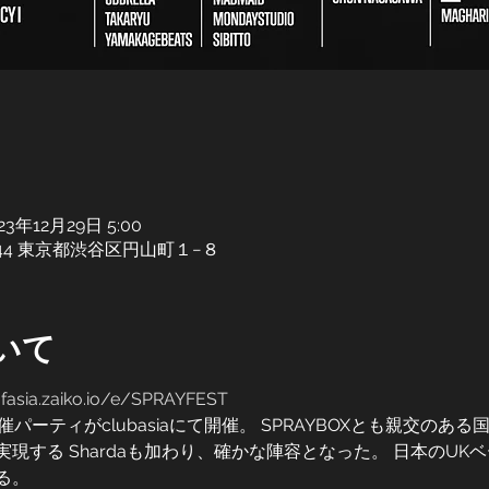
023年12月29日 5:00
0-0044 東京都渋谷区円山町１−８
いて
ofasia.zaiko.io/e/SPRAYFEST
催パーティがclubasiaにて開催。 SPRAYBOXとも親交のあ
現する Shardaも加わり、確かな陣容となった。 日本のUK
る。