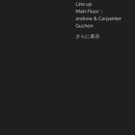
Line up
Main Floor：
andrew & Carpainter
Guchon
さらに表示