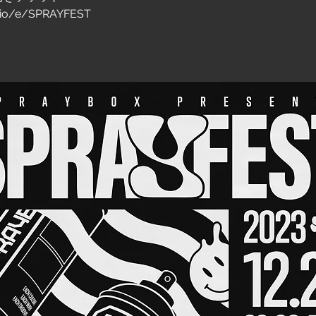
ko.io/e/SPRAYFEST