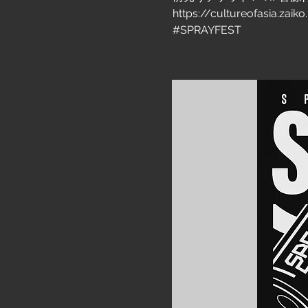
https://cultureofasia.zai
#SPRAYFEST