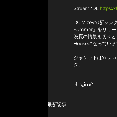
Stream/DL 
https:/
DC Mizeyの新シング
Summer」をリリ
晩夏の情景を切りとった
Houseになってい
ジャケットはYusaku
ク。
最新記事