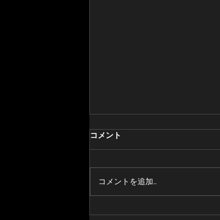
コメント
コメントを追加…
Time Capture Remixesリリ